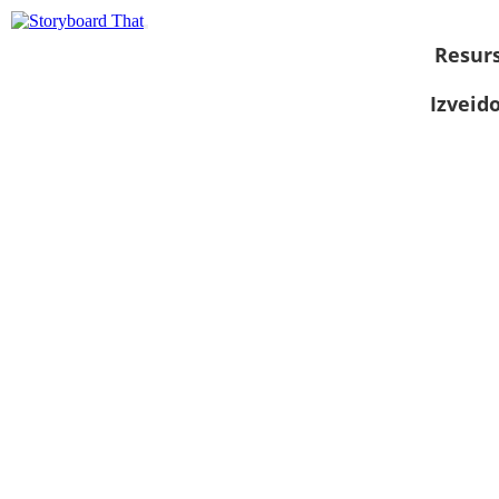
Resurs
Izveid