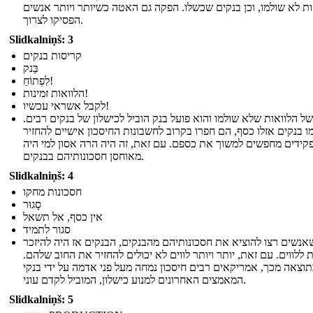
ות לא שולמו, וכן בנקים שכשלו. הפקה גם האטה כשיותר ויותר אנשים
הפסיקו לצרוך.
Slidkalniņš: 3
קריסות בנקים
בַּנק
לִפְתוֹחַ!
הלוואות זמינות!
לקבל אשראי עכשיו!
של הלוואות שלא שולמו והוא פועל בנק הוביל לכישלון של בנקים רבים.
ו בנקים אזלו כסף, הם חפרו בקרוב לחשבונות החיסכון אישיים להחזיר
קידים מחפשים למשוך את כספם. עם זאת, זה היה הרה אסון למי היה
מאוחסן חסכונותיהם בבנקים.
Slidkalniņš: 4
חסכונות מחקו
סָגוּר
אין כסף, אל תשאל
סגור לתמיד
אנשים רצו להוציא את חסכונותיהם מהבנקים, הבנקים אז היה להיזכר
 ללווים. עם זאת, יותר ויותר לווים לא יכולים להחזיר את החוב שלהם.
וצאה מכך, אמריקאים רבים חיסכון נמחה מעל פני אדמה על ידי בנקי
המאמצים האחרונים למנוע כישלון, המוביל לקדם עוני.
Slidkalniņš: 5