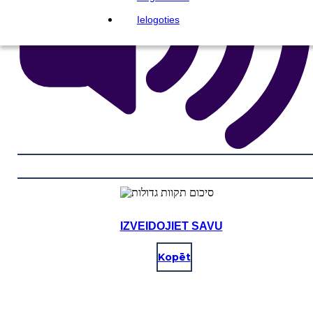
Ielogoties
IZVEIDOJIET SAVU
Kopēt