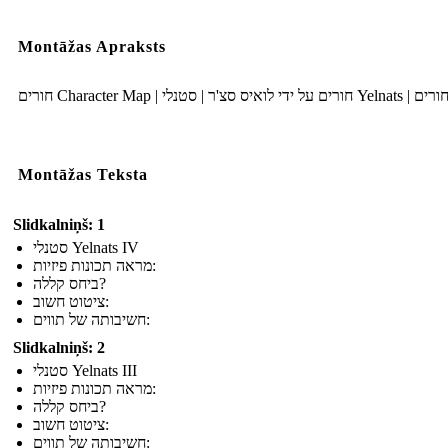
Montāžas Apraksts
חורים Character Map | איס סצ'ר | סטנלי
Montāžas Teksta
Slidkalniņš: 1
סטנלי Yelnats IV
מראה תכונות פיזיות:
ביחס קללה?
ציטוט חשוב:
חשיבותה של תווים:
Slidkalniņš: 2
סטנלי Yelnats III
מראה תכונות פיזיות:
ביחס קללה?
ציטוט חשוב:
חשיבותה של תווים: