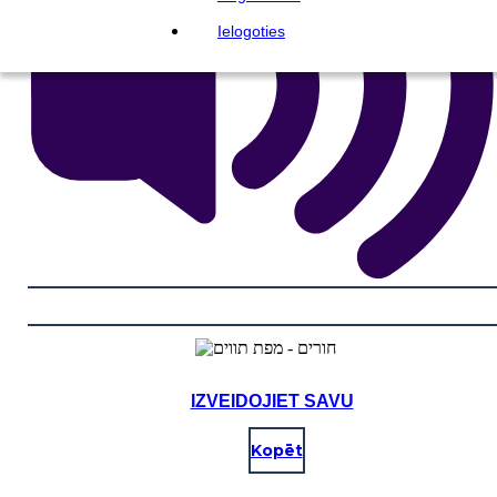
Ielogoties
IZVEIDOJIET SAVU
Kopēt