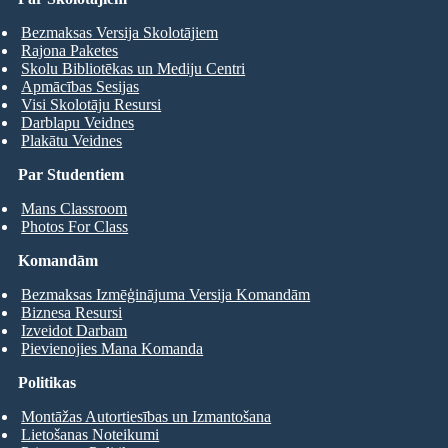
Bezmaksas Versija Skolotājiem
Rajona Paketes
Skolu Bibliotēkas un Mediju Centri
Apmācības Sesijas
Visi Skolotāju Resursi
Darblapu Veidnes
Plakātu Veidnes
Par Studentiem
Mans Classroom
Photos For Class
Komandām
Bezmaksas Izmēģinājuma Versija Komandām
Biznesa Resursi
Izveidot Darbam
Pievienojies Mana Komanda
Politikas
Montāžas Autortiesības un Izmantošana
Lietošanas Noteikumi