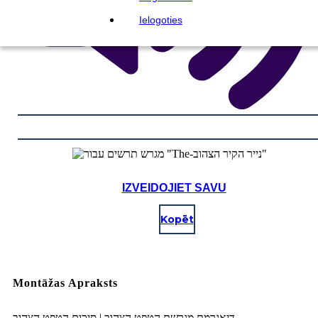
Ielogoties
IZVEIDOJIET SAVU
Kopēt
Montāžas Apraksts
דיאגרמת מגרשת הטפט הצהוב | סיכום הטפט הצהוב