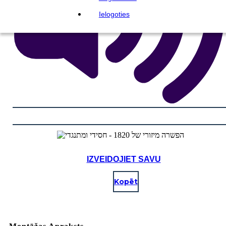
Ielogoties
IZVEIDOJIET SAVU
Kopēt