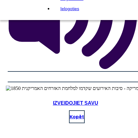
Ielogoties
IZVEIDOJIET SAVU
Kopēt