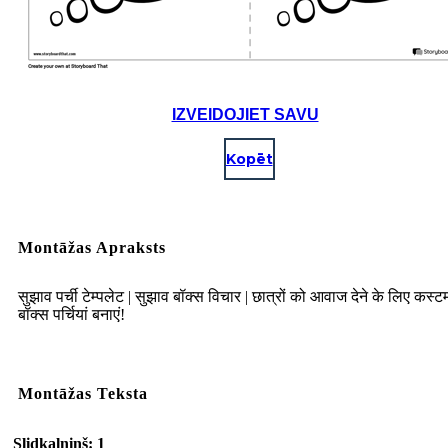
IZVEIDOJIET SAVU
Kopēt
Montāžas Apraksts
सुझाव पर्ची टेम्पलेट | सुझाव बॉक्स विचार | छात्रों को आवाज देने के लिए कस्
बॉक्स पर्चियां बनाएं!
Montāžas Teksta
Slidkalniņš: 1