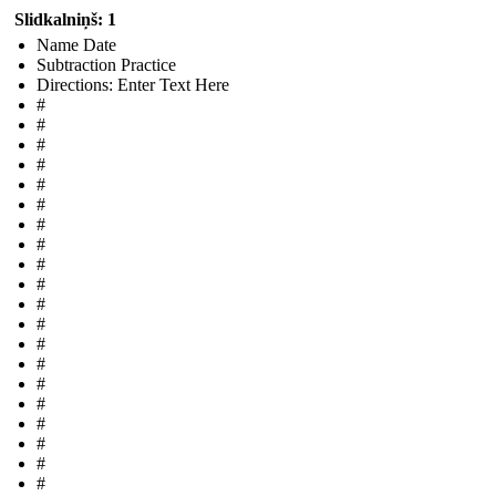
Slidkalniņš: 1
Name Date
Subtraction Practice
Directions: Enter Text Here
#
#
#
#
#
#
#
#
#
#
#
#
#
#
#
#
#
#
#
#