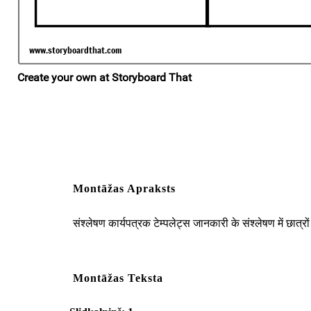
Montāžas Apraksts
संश्लेषण कार्यपत्रक टेम्पलेट्स जानकारी के संश्लेषण में छात्र
Montāžas Teksta