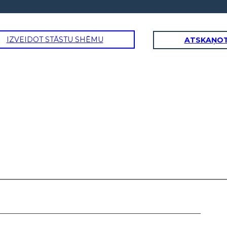
IZVEIDOT STĀSTU SHĒMU
ATSKAŅOT