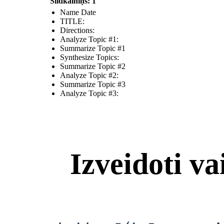
Slidkalniņš: 1
Name Date
TITLE :
Directions:
Analyze Topic #1:
Summarize Topic #1
Synthesize Topics:
Summarize Topic #2
Analyze Topic #2:
Summarize Topic #3
Analyze Topic #3:
Izveidoti v