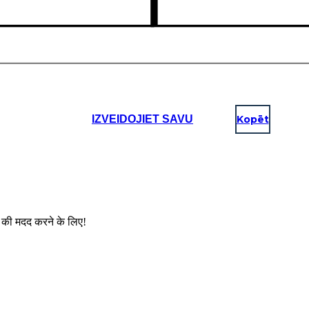
IZVEIDOJIET SAVU
Kopēt
ों की मदद करने के लिए!