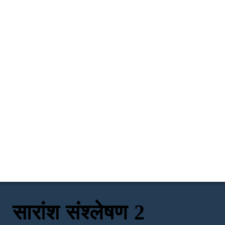
सारांश संश्लेषण 2