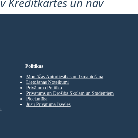
v Kredītkartes un nav
Politikas
Montāžas Autortiesības un Izmantošana
Lietošanas Noteikumi
Privātuma Politika
Privātums un Drošība Skolām un Studentiem
Pieejamība
Jūsu Privātuma Izvēles
a