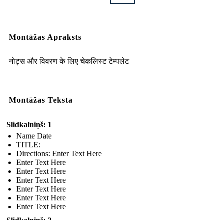
Montāžas Apraksts
नोट्स और विवरण के लिए चेकलिस्ट टेम्पलेट
Montāžas Teksta
Slidkalniņš: 1
Name Date
TITLE :
Directions: Enter Text Here
Enter Text Here
Enter Text Here
Enter Text Here
Enter Text Here
Enter Text Here
Enter Text Here