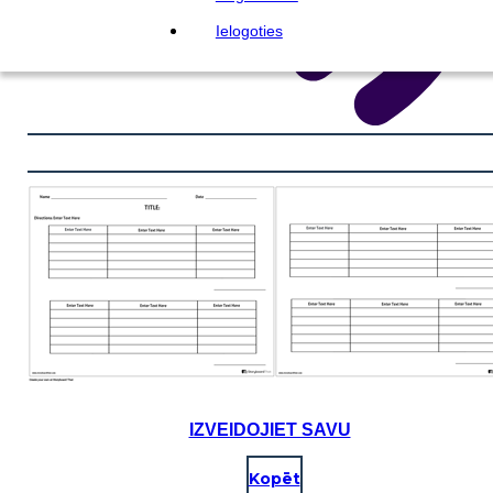
Ielogoties
IZVEIDOJIET SAVU
Kopēt