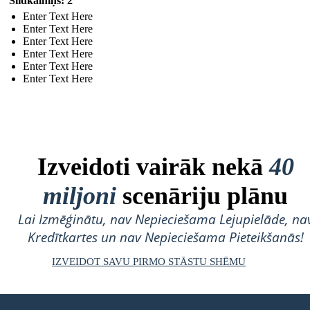
Slidkalniņš: 2
Enter Text Here
Enter Text Here
Enter Text Here
Enter Text Here
Enter Text Here
Enter Text Here
Izveidoti vairāk nekā
40
miljoni
scenāriju plānu
Lai Izmēģinātu, nav Nepieciešama Lejupielāde, na
Kredītkartes un nav Nepieciešama Pieteikšanās!
IZVEIDOT SAVU PIRMO STĀSTU SHĒMU