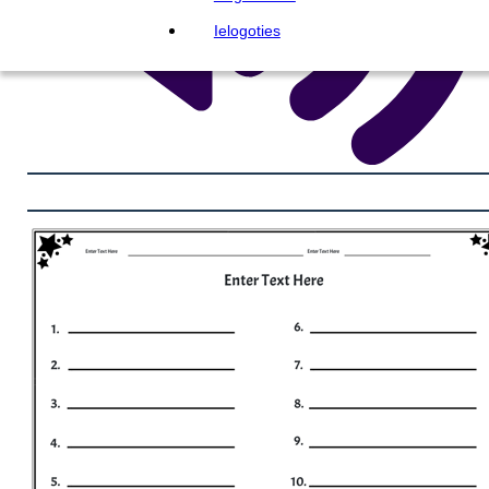
Ielogoties