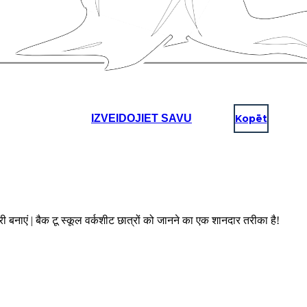
IZVEIDOJIET SAVU
Kopēt
ी बनाएं | बैक टू स्कूल वर्कशीट छात्रों को जानने का एक शानदार तरीका है!