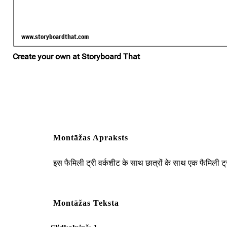
Montāžas Apraksts
इस फैमिली ट्री वर्कशीट के साथ छात्रों के साथ एक फैमिली ट्र
Montāžas Teksta