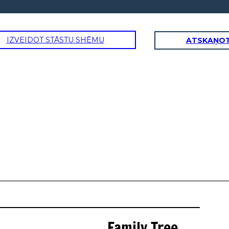
IZVEIDOT STĀSTU SHĒMU
ATSKAŅOT