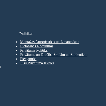
Politikas
Montāžas Autortiesības un Izmantošana
Lietošanas Noteikumi
Privātuma Politika
Privātums un Drošība Skolām un Studentiem
Pieejamība
Jūsu Privātuma Izvēles
a