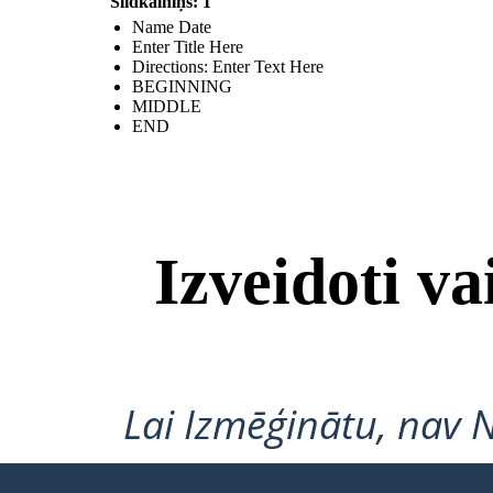
Slidkalniņš: 1
Name Date
Enter Title Here
Directions: Enter Text Here
BEGINNING
MIDDLE
END
Izveidoti v
Lai Izmēģinātu, nav 