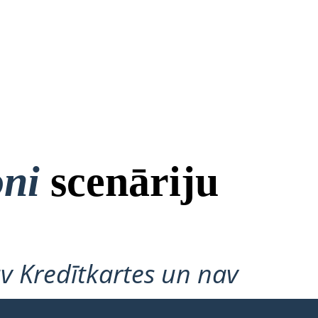
oni
scenāriju
v Kredītkartes un nav