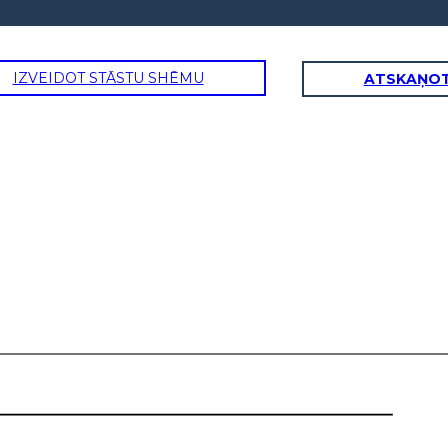
IZVEIDOT STĀSTU SHĒMU
ATSKAŅOT