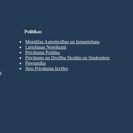
Politikas
Montāžas Autortiesības un Izmantošana
Lietošanas Noteikumi
Privātuma Politika
Privātums un Drošība Skolām un Studentiem
Pieejamība
Jūsu Privātuma Izvēles
a