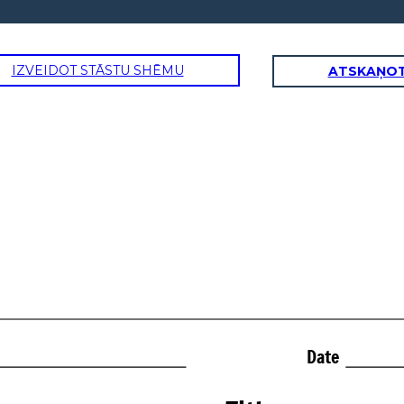
IZVEIDOT STĀSTU SHĒMU
ATSKAŅOT