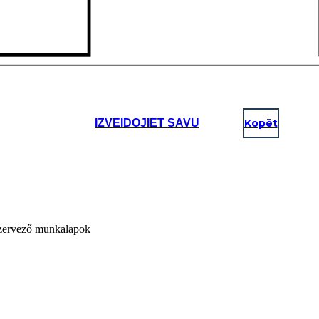
IZVEIDOJIET SAVU
Kopēt
 szervező munkalapok