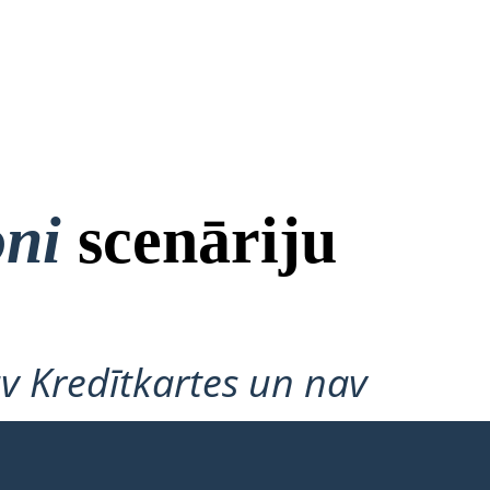
oni
scenāriju
v Kredītkartes un nav