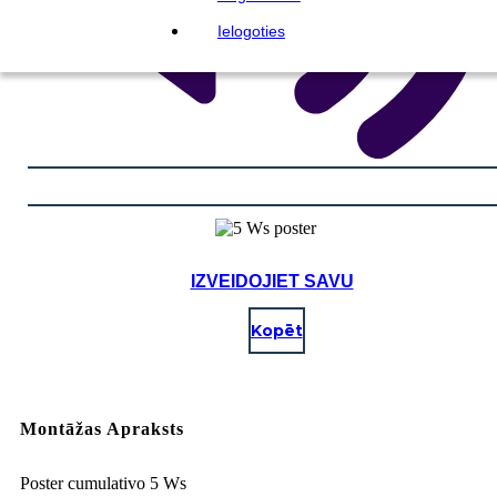
Ielogoties
IZVEIDOJIET SAVU
Kopēt
Montāžas Apraksts
Poster cumulativo 5 Ws