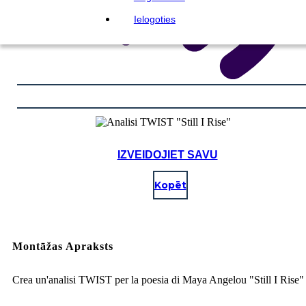
Ielogoties
IZVEIDOJIET SAVU
Kopēt
Montāžas Apraksts
Crea un'analisi TWIST per la poesia di Maya Angelou "Still I Rise"