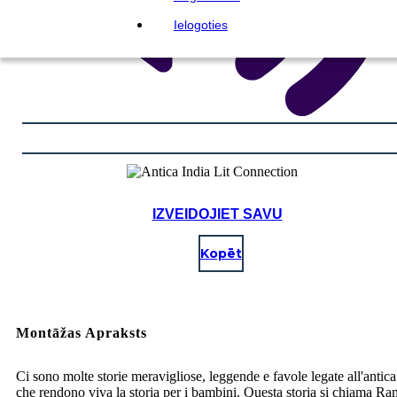
Ielogoties
IZVEIDOJIET SAVU
Kopēt
Montāžas Apraksts
Ci sono molte storie meravigliose, leggende e favole legate all'antica
che rendono viva la storia per i bambini. Questa storia si chiama R