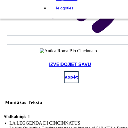
Ielogoties
IZVEIDOJIET SAVU
Kopēt
Montāžas Teksta
Slidkalniņš: 1
LA LEGGENDA DI CINCINNATUS