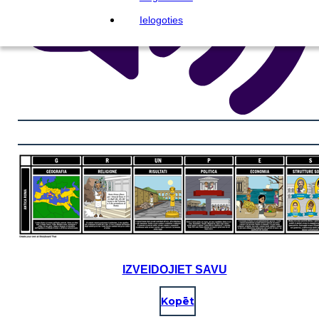
Ielogoties
IZVEIDOJIET SAVU
Kopēt