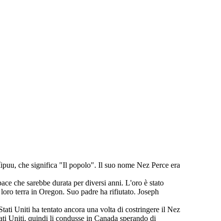
puu, che significa "Il popolo". Il suo nome Nez Perce era
ce che sarebbe durata per diversi anni. L'oro è stato
a loro terra in Oregon. Suo padre ha rifiutato. Joseph
ati Uniti ha tentato ancora una volta di costringere il Nez
Stati Uniti, quindi li condusse in Canada sperando di