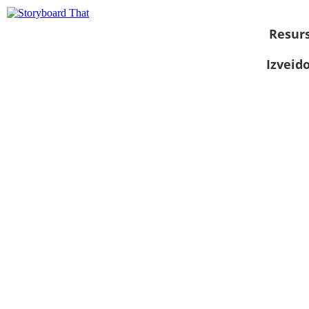
Resurs
Izveid