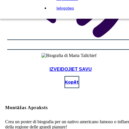
Ielogoties
IZVEIDOJIET SAVU
Kopēt
Montāžas Apraksts
Crea un poster di biografia per un nativo americano famoso o influe
della regione delle grandi pianure!