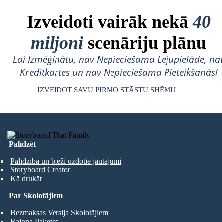
Izveidoti vairāk nekā
40
miljoni
scenāriju plānu
Lai Izmēģinātu, nav Nepieciešama Lejupielāde, na
Kredītkartes un nav Nepieciešama Pieteikšanās!
IZVEIDOT SAVU PIRMO STĀSTU SHĒMU
Palīdzēt
Palīdzība un bieži uzdotie jautājumi
Storyboard Creator
Kā drukāt
Par Skolotājiem
Bezmaksas Versija Skolotājiem
Rajona Paketes