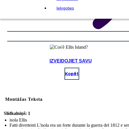
Ielogoties
IZVEIDOJIET SAVU
Kopēt
Montāžas Teksta
Slidkalniņš: 1
isola Ellis
Fatti divertenti L'isola era un forte durante la guerra del 1812 e se