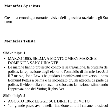
Montāžas Apraksts
Crea una cronologia narrativa visiva della giustizia razziale negli Sta
Uniti.
Montāžas Teksta
Slidkalniņš: 1
MARZO 1965: SELMA A MONTGOMERY MARCE E
DOMENICA SANGUINANTE
Le marche hanno protestato contro la segregazione, la brutalità de
polizia, la repressione degli elettori e l'omicidio di Jimmie Lee Ja
Il 7 marzo, John Lewis ha guidato i manifestanti attraverso il pont
Edmund Pettus a Selma e ha incontrato brutali attacchi da parte de
polizia. Il video della violenza ha scioccato la nazione, stimolando
l'approvazione del Voting Rights Act.
Slidkalniņš: 2
AGOSTO 1965: LEGGE SUL DIRITTO DI VOTO
"un grande passo avanti nella rimozione di tutti i rimanenti ostacol