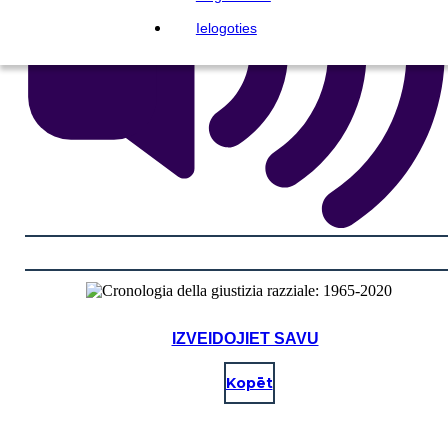
Ielogoties
IZVEIDOJIET SAVU
Kopēt