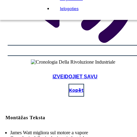
Ielogoties
IZVEIDOJIET SAVU
Kopēt
Montāžas Teksta
James Watt migliora sul motore a vapore