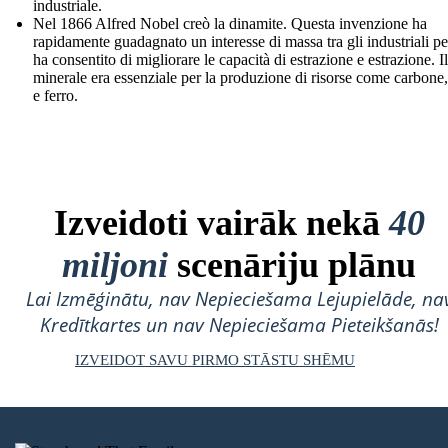
industriale.
Nel 1866 Alfred Nobel creò la dinamite. Questa invenzione ha
rapidamente guadagnato un interesse di massa tra gli industriali p
ha consentito di migliorare le capacità di estrazione e estrazione. Il
minerale era essenziale per la produzione di risorse come carbone
e ferro.
Izveidoti vairāk nekā
40
miljoni
scenāriju plānu
Lai Izmēģinātu, nav Nepieciešama Lejupielāde, na
Kredītkartes un nav Nepieciešama Pieteikšanās!
IZVEIDOT SAVU PIRMO STĀSTU SHĒMU