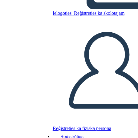
Ielogoties
Reģistrēties kā skolotājam
Kopējiet šo stāstu tabulu
IZVEIDOT STĀSTU SHĒMU
ATSKAŅOT SLAIDRĀDI
IZLASI MAN
Reģistrēties kā fiziska persona
Reģistrēties