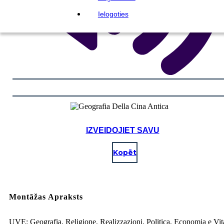
Ielogoties
IZVEIDOJIET SAVU
Kopēt
Montāžas Apraksts
UVE: Geografia, Religione, Realizzazioni, Politica, Economia e Vit