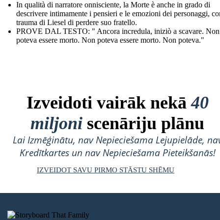
In qualità di narratore onnisciente, la Morte è anche in grado di
descrivere intimamente i pensieri e le emozioni dei personaggi, co
trauma di Liesel di perdere suo fratello.
PROVE DAL TESTO: " Ancora incredula, iniziò a scavare. Non
poteva essere morto. Non poteva essere morto. Non poteva."
Izveidoti vairāk nekā
40
miljoni
scenāriju plānu
Lai Izmēģinātu, nav Nepieciešama Lejupielāde, na
Kredītkartes un nav Nepieciešama Pieteikšanās!
IZVEIDOT SAVU PIRMO STĀSTU SHĒMU