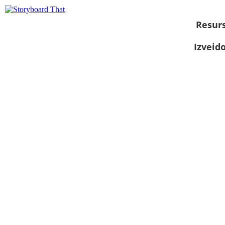
Resurs
Izveid