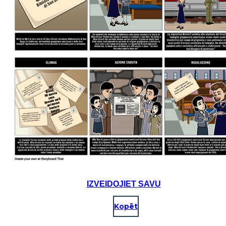
IZVEIDOJIET SAVU
Kopēt