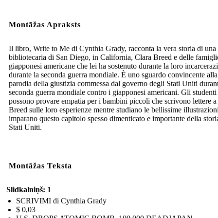
Montāžas Apraksts
Il libro, Write to Me di Cynthia Grady, racconta la vera storia di una
bibliotecaria di San Diego, in California, Clara Breed e delle famigli
giapponesi americane che lei ha sostenuto durante la loro incarceraz
durante la seconda guerra mondiale. È uno sguardo convincente alla
parodia della giustizia commessa dal governo degli Stati Uniti durant
seconda guerra mondiale contro i giapponesi americani. Gli studenti
possono provare empatia per i bambini piccoli che scrivono lettere a
Breed sulle loro esperienze mentre studiano le bellissime illustrazion
imparano questo capitolo spesso dimenticato e importante della stori
Stati Uniti.
Montāžas Teksta
Slidkalniņš: 1
SCRIVIMI di Cynthia Grady
$ 0,03