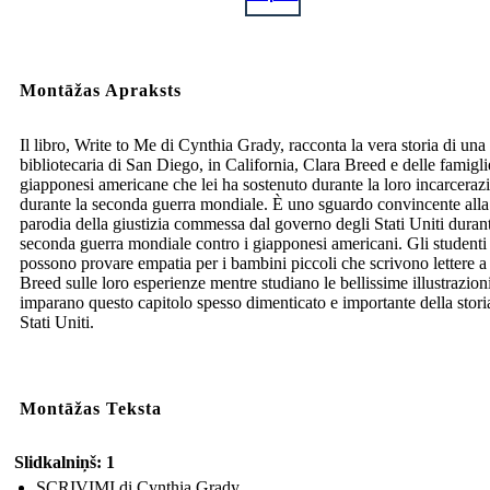
Montāžas Apraksts
Il libro, Write to Me di Cynthia Grady, racconta la vera storia di una
bibliotecaria di San Diego, in California, Clara Breed e delle famigli
giapponesi americane che lei ha sostenuto durante la loro incarceraz
durante la seconda guerra mondiale. È uno sguardo convincente alla
parodia della giustizia commessa dal governo degli Stati Uniti durant
seconda guerra mondiale contro i giapponesi americani. Gli studenti
possono provare empatia per i bambini piccoli che scrivono lettere a
Breed sulle loro esperienze mentre studiano le bellissime illustrazion
imparano questo capitolo spesso dimenticato e importante della stori
Stati Uniti.
Montāžas Teksta
Slidkalniņš: 1
SCRIVIMI di Cynthia Grady