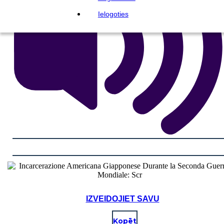
Ielogoties
IZVEIDOJIET SAVU
Kopēt