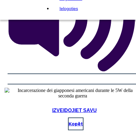
Ielogoties
IZVEIDOJIET SAVU
Kopēt