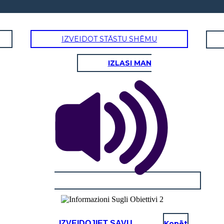
IZVEIDOT STĀSTU SHĒMU
IZLASI MAN
IZVEIDOJIET SAVU
Kopēt