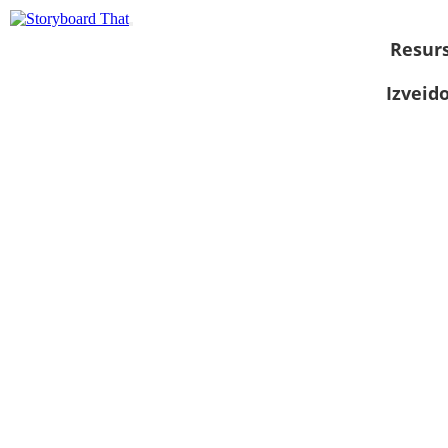
Resurs
Izveid