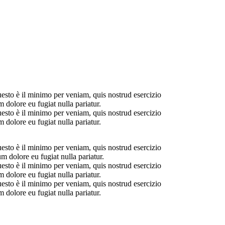
uesto è il minimo per veniam, quis nostrud esercizio
 dolore eu fugiat nulla pariatur.
uesto è il minimo per veniam, quis nostrud esercizio
 dolore eu fugiat nulla pariatur.
uesto è il minimo per veniam, quis nostrud esercizio
m dolore eu fugiat nulla pariatur.
uesto è il minimo per veniam, quis nostrud esercizio
 dolore eu fugiat nulla pariatur.
uesto è il minimo per veniam, quis nostrud esercizio
 dolore eu fugiat nulla pariatur.