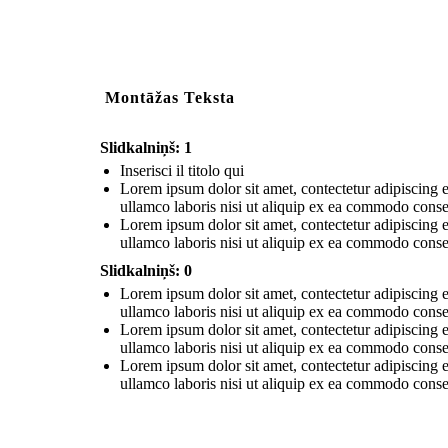
Montāžas Teksta
Slidkalniņš: 1
Inserisci il titolo qui
Lorem ipsum dolor sit amet, contectetur adipiscing e
ullamco laboris nisi ut aliquip ex ea commodo consequ
Lorem ipsum dolor sit amet, contectetur adipiscing e
ullamco laboris nisi ut aliquip ex ea commodo consequ
Slidkalniņš: 0
Lorem ipsum dolor sit amet, contectetur adipiscing e
ullamco laboris nisi ut aliquip ex ea commodo consequ
Lorem ipsum dolor sit amet, contectetur adipiscing e
ullamco laboris nisi ut aliquip ex ea commodo consequ
Lorem ipsum dolor sit amet, contectetur adipiscing e
ullamco laboris nisi ut aliquip ex ea commodo consequ