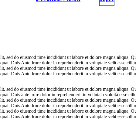
lit, sed do eiusmod time incididunt ut labore et dolore magna aliqua. Q
at. Duis Aute Irure dolor in reprehenderit in voluptate velit esse cillum
lit, sed do eiusmod time incididunt ut labore et dolore magna aliqua. Q
at. Duis Aute Irure dolor in reprehenderit in voluptate velit esse cillum
lit, sed do eiusmod time incididunt ut labore et dolore magna aliqua. Q
at. Duis aute irure dolor in reprehenderit in vellutata voluttà esse cillu
lit, sed do eiusmod time incididunt ut labore et dolore magna aliqua. Q
at. Duis Aute Irure dolor in reprehenderit in voluptate velit esse cillum
lit, sed do eiusmod time incididunt ut labore et dolore magna aliqua. Q
at. Duis Aute Irure dolor in reprehenderit in voluptate velit esse cillum