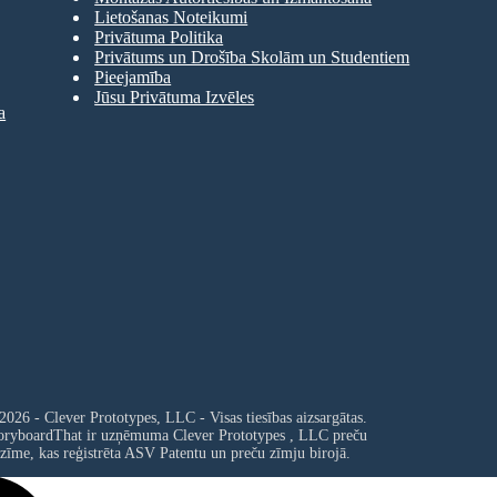
Lietošanas Noteikumi
Privātuma Politika
Privātums un Drošība Skolām un Studentiem
Pieejamība
Jūsu Privātuma Izvēles
a
2026 - Clever Prototypes, LLC - Visas tiesības aizsargātas.
oryboardThat ir uzņēmuma
Clever Prototypes , LLC
preču
zīme, kas reģistrēta ASV Patentu un preču zīmju birojā.