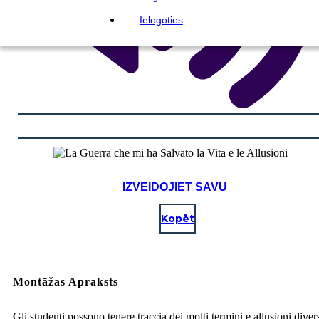
Ielogoties
IZVEIDOJIET SAVU
Kopēt
Montāžas Apraksts
Gli studenti possono tenere traccia dei molti termini e allusioni diver