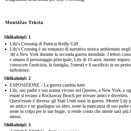
Montāžas Teksta
Slidkalniņš: 1
Lily's Crossing di Patricia Reilly Giff
Lily's Crossing è un romanzo di narrativa storica ambientato negli
'40 a New York durante la seconda guerra mondiale. I lettori con
e amano il personaggio principale, Lily di 10 anni, mentre impara
conoscere l'amicizia, la famiglia, l'onestà e il sacrificio in un perio
turbolenze.
Slidkalniņš: 2
ESPOSIZIONE - La guerra cambia tutto
Lily, suo padre e sua nonna vivono nel Queens, a New York, e og
estate si recano a Rockaway Beach per trovare amici e divertirsi.
Quest'estate è diversa: gli Stati Uniti sono in guerra. Mentre Lily 
un amico e ne guadagna un altro, sente la mancanza di suo padre e
sente in colpa per le sue bugie, si rende conto che niente sarà più 
stesso.
Slidkalniņš: 3