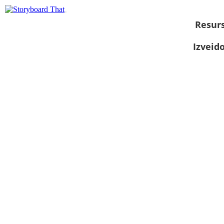
Resurs
Izveid