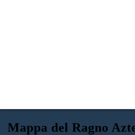
Mappa del Ragno Azt
RISORSE NATURALI