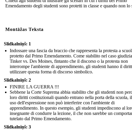
Chiedi agli studenti di illustrare gli scenari in cui i diritti del Primo
Emendamento degli studenti sono protetti in classe e quando non lo 
Montāžas Teksta
Slidkalniņš: 1
Indossare una fascia da braccio che rappresenta la protesta a scuol
protetto dal Primo Emendamento. Come stabilito nel caso giudizia
Tinker vs. Des Moines, fintanto che il discorso o la protesta non
interrompe l'ambiente di apprendimento, gli studenti hanno il diritt
utilizzare questa forma di discorso simbolico.
Slidkalniņš: 2
FINIRE LA GUERRA !!!
Sebbene la Corte Suprema abbia stabilito che gli studenti non per
loro diritti costituzionali quando entrano nella porta della scuola, il
uso dell'espressione non può interferire con l'ambiente di
apprendimento. In questo esempio, gli studenti impediscono al lor
insegnante di condurre la lezione, il che non sarebbe un comport
tutelato dal Primo Emendamento.
Slidkalniņš: 3