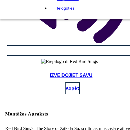
Ielogoties
IZVEIDOJIET SAVU
Kopēt
Montāžas Apraksts
Red Bird Sings: The Story of Zitkala-Sa, scrittrice, musicista e attivi