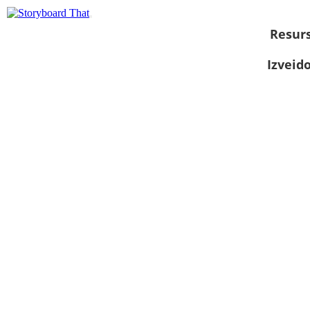
Resurs
Izveid