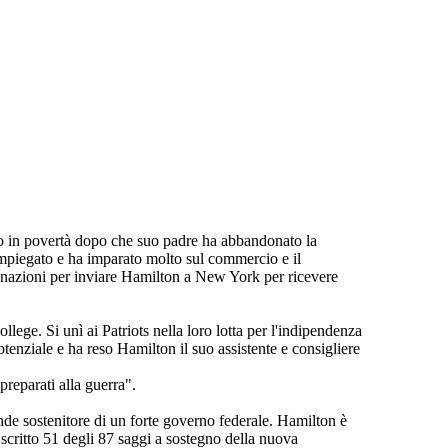
to in povertà dopo che suo padre ha abbandonato la
mpiegato e ha imparato molto sul commercio e il
 donazioni per inviare Hamilton a New York per ricevere
llege. Si unì ai Patriots nella loro lotta per l'indipendenza
enziale e ha reso Hamilton il suo assistente e consigliere
preparati alla guerra".
de sostenitore di un forte governo federale. Hamilton è
a scritto 51 degli 87 saggi a sostegno della nuova