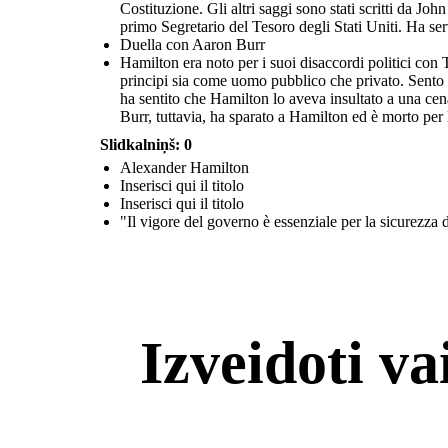
Costituzione. Gli altri saggi sono stati scritti da 
primo Segretario del Tesoro degli Stati Uniti. Ha se
Duella con Aaron Burr
Hamilton era noto per i suoi disaccordi politici con
principi sia come uomo pubblico che privato. Sento 
ha sentito che Hamilton lo aveva insultato a una cen
Burr, tuttavia, ha sparato a Hamilton ed è morto per le
Slidkalniņš: 0
Alexander Hamilton
Inserisci qui il titolo
Inserisci qui il titolo
"Il vigore del governo è essenziale per la sicurezza d
Izveidoti v