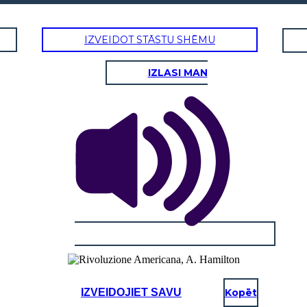
IZVEIDOT STĀSTU SHĒMU
IZLASI MAN
IZVEIDOJIET SAVU
Kopēt