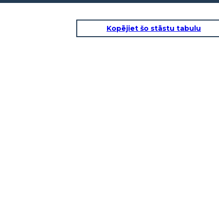
Kopējiet šo stāstu tabulu