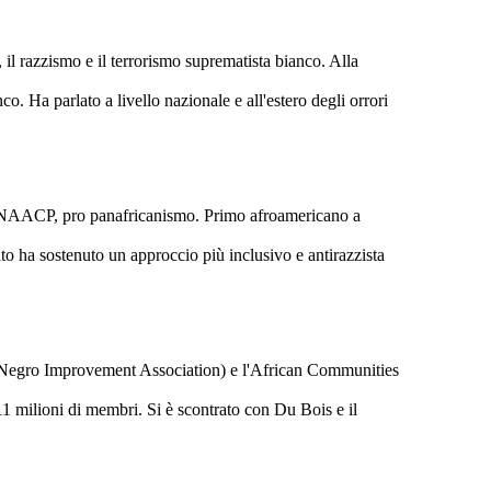
o, il razzismo e il terrorismo suprematista bianco. Alla
co. Ha parlato a livello nazionale e all'estero degli orrori
e del NAACP, pro panafricanismo. Primo afroamericano a
guito ha sostenuto un approccio più inclusivo e antirazzista
sal Negro Improvement Association) e l'African Communities
11 milioni di membri. Si è scontrato con Du Bois e il