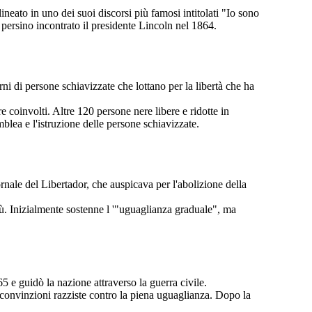
lineato in uno dei suoi discorsi più famosi intitolati "Io sono
persino incontrato il presidente Lincoln nel 1864.
ni di persone schiavizzate che lottano per la libertà che ha
 coinvolti. Altre 120 persone nere libere e ridotte in
lea e l'istruzione delle persone schiavizzate.
rnale del Libertador, che auspicava per l'abolizione della
tù. Inizialmente sostenne l '"uguaglianza graduale", ma
5 e guidò la nazione attraverso la guerra civile.
 convinzioni razziste contro la piena uguaglianza. Dopo la