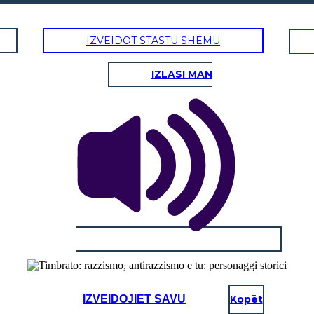
IZVEIDOT STĀSTU SHĒMU
IZLASI MAN
IZVEIDOJIET SAVU
Kopēt