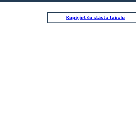
Kopējiet šo stāstu tabulu