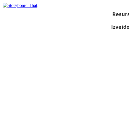
Resurs
Izveid