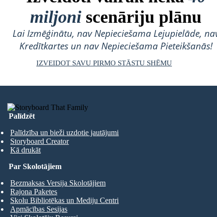
miljoni
scenāriju plānu
Lai Izmēģinātu, nav Nepieciešama Lejupielāde, na
Kredītkartes un nav Nepieciešama Pieteikšanās!
IZVEIDOT SAVU PIRMO STĀSTU SHĒMU
Palīdzēt
Palīdzība un bieži uzdotie jautājumi
Storyboard Creator
Kā drukāt
Par Skolotājiem
Bezmaksas Versija Skolotājiem
Rajona Paketes
Skolu Bibliotēkas un Mediju Centri
Apmācības Sesijas