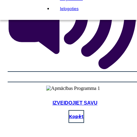
Ielogoties
IZVEIDOJIET SAVU
Kopēt