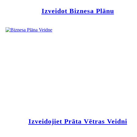
Izveidot Biznesa Plānu
Izveidojiet Prāta Vētras Veidni