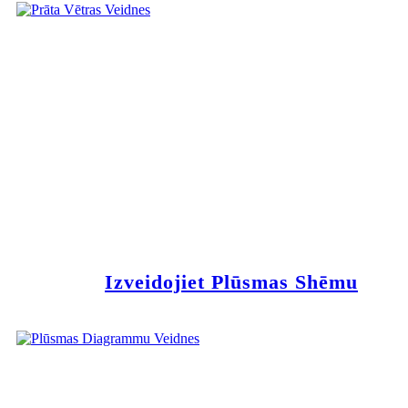
Izveidojiet Plūsmas Shēmu