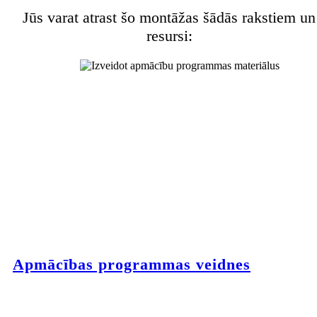
Jūs varat atrast šo montāžas šādās rakstiem un
resursi:
Apmācības programmas veidnes