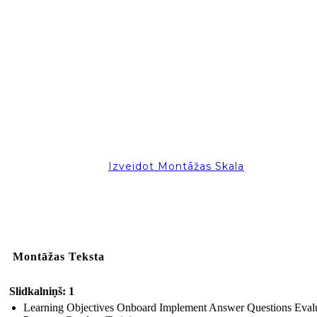
Izveidot Montāžas Skala
Montāžas Teksta
Slidkalniņš: 1
Learning Objectives Onboard Implement Answer Questions Eval