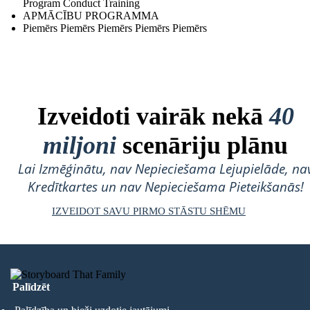
Program Conduct Training
APMĀCĪBU PROGRAMMA
Piemērs Piemērs Piemērs Piemērs Piemērs
Izveidoti vairāk nekā
40
miljoni
scenāriju plānu
Lai Izmēģinātu, nav Nepieciešama Lejupielāde, na
Kredītkartes un nav Nepieciešama Pieteikšanās!
IZVEIDOT SAVU PIRMO STĀSTU SHĒMU
Palīdzēt