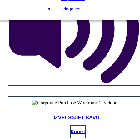
Ielogoties
IZVEIDOJIET SAVU
Kopēt