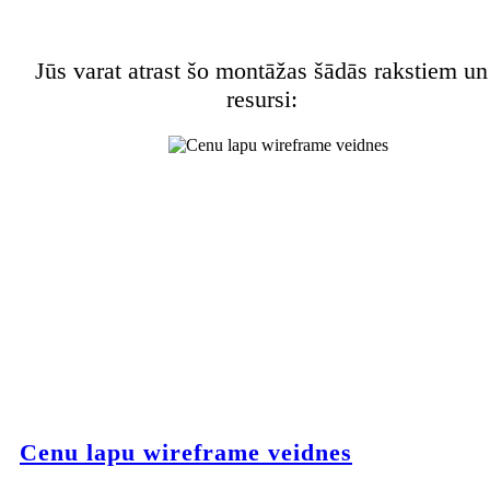
Jūs varat atrast šo montāžas šādās rakstiem un
resursi:
Cenu lapu wireframe veidnes