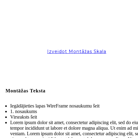
Izveidot Montāžas Skala
Montāžas Teksta
Iegādājieties lapas WireFrame nosaukumu šeit
1. nosaukums
Virsraksts šeit
Lorem ipsum dolor sit amet, consectetur adipiscing elit, sed do e
tempor incididunt ut labore et dolore magna aliqua. Ut enim ad m
veniam. Lorem ipsum dolor sit amet, consectetur adipiscing elit, s