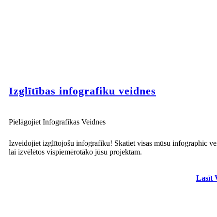
Izglītības infografiku veidnes
Pielāgojiet Infografikas Veidnes
Izveidojiet izglītojošu infografiku! Skatiet visas mūsu infographic ve
lai izvēlētos vispiemērotāko jūsu projektam.
Lasīt 