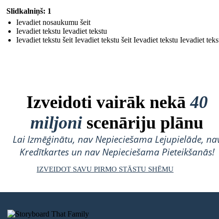
Slidkalniņš: 1
Ievadiet nosaukumu šeit
Ievadiet tekstu Ievadiet tekstu
Ievadiet tekstu šeit Ievadiet tekstu šeit Ievadiet tekstu Ievadiet teks
Izveidoti vairāk nekā
40
miljoni
scenāriju plānu
Lai Izmēģinātu, nav Nepieciešama Lejupielāde, na
Kredītkartes un nav Nepieciešama Pieteikšanās!
IZVEIDOT SAVU PIRMO STĀSTU SHĒMU