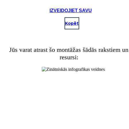
IZVEIDOJIET SAVU
Kopēt
Jūs varat atrast šo montāžas šādās rakstiem un
resursi: