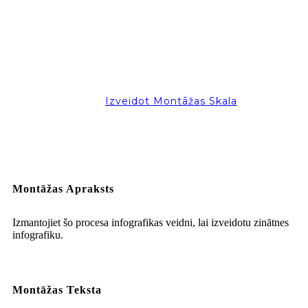
Izveidot Montāžas Skala
Montāžas Apraksts
Izmantojiet šo procesa infografikas veidni, lai izveidotu zinātnes
infografiku.
Montāžas Teksta