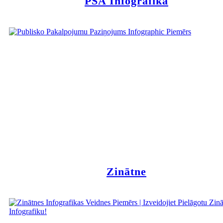
PSA Infografika
Zinātne