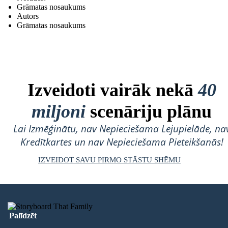
Grāmatas nosaukums
Autors
Grāmatas nosaukums
Izveidoti vairāk nekā
40
miljoni
scenāriju plānu
Lai Izmēģinātu, nav Nepieciešama Lejupielāde, na
Kredītkartes un nav Nepieciešama Pieteikšanās!
IZVEIDOT SAVU PIRMO STĀSTU SHĒMU
Palīdzēt