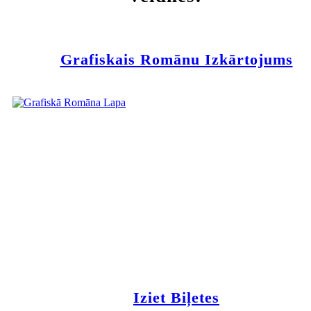
Grafiskais Romānu Izkārtojums
Iziet Biļetes