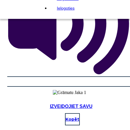
Ielogoties
IZVEIDOJIET SAVU
Kopēt