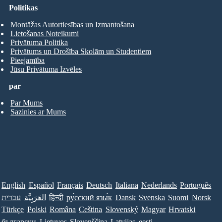
Politikas
Montāžas Autortiesības un Izmantošana
Lietošanas Noteikumi
Privātuma Politika
Privātums un Drošība Skolām un Studentiem
Pieejamība
Jūsu Privātuma Izvēles
par
Par Mums
Sazinies ar Mums
English
Español
Français
Deutsch
Italiana
Nederlands
Português
עברית
العَرَبِيَّة
हिन्दी
ру́сский язы́к
Dansk
Svenska
Suomi
Norsk
Türkçe
Polski
Româna
Ceština
Slovenský
Magyar
Hrvatski
български
Lietuvos
Slovenščina
Latvijas
eesti