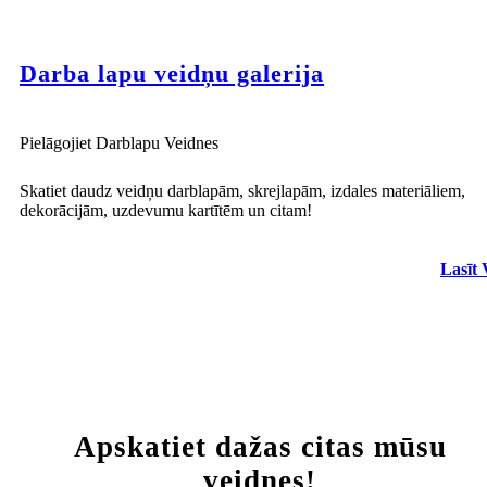
Darba lapu veidņu galerija
Pielāgojiet Darblapu Veidnes
Skatiet daudz veidņu darblapām, skrejlapām, izdales materiāliem,
dekorācijām, uzdevumu kartītēm un citam!
Lasīt 
Apskatiet dažas citas mūsu
veidnes!