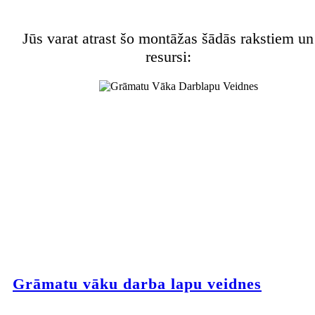
Jūs varat atrast šo montāžas šādās rakstiem un
resursi:
Grāmatu vāku darba lapu veidnes