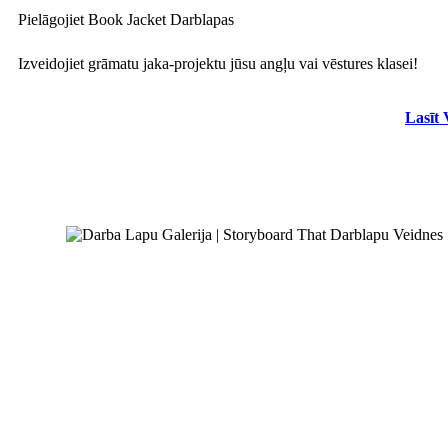
Pielāgojiet Book Jacket Darblapas
Izveidojiet grāmatu jaka-projektu jūsu angļu vai vēstures klasei!
Lasīt 