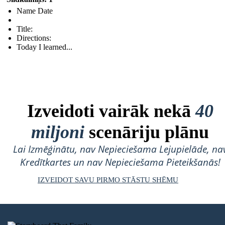
Name Date
Title:
Directions:
Today I learned...
Izveidoti vairāk nekā
40
miljoni
scenāriju plānu
Lai Izmēģinātu, nav Nepieciešama Lejupielāde, na
Kredītkartes un nav Nepieciešama Pieteikšanās!
IZVEIDOT SAVU PIRMO STĀSTU SHĒMU