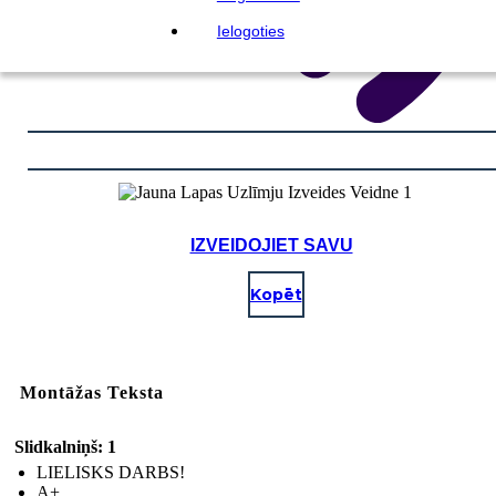
Ielogoties
IZVEIDOJIET SAVU
Kopēt
Montāžas Teksta
Slidkalniņš: 1
LIELISKS DARBS!
A+