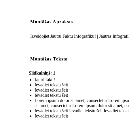
Montāžas Apraksts
Izveidojiet Jautru Faktu Infografiku! | Jautras Infogra
Montāžas Teksta
Slidkalniņš: 1
Jautri fakti!
Ievadiet tekstu šeit
Ievadiet tekstu šeit
Ievadiet tekstu šeit
Lorem ipsum dolor sit amet, consectetur Lorem ipsu
sit amet, consectetur Lorem ipsum dolor sit amet, co
Ievadiet tekstu šeit Ievadiet tekstu šeit Ievadiet tekstu
Ievadiet tekstu šeit