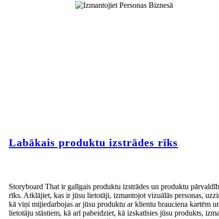
Labākais produktu izstrādes rīks
Storyboard That ir galīgais produktu izstrādes un produktu pārvaldī
rīks. Atklājiet, kas ir jūsu lietotāji, izmantojot vizuālās personas, uzzi
kā viņi mijiedarbojas ar jūsu produktu ar klientu brauciena kartēm u
lietotāju stāstiem, kā arī pabeidziet, kā izskatīsies jūsu produkts, izm