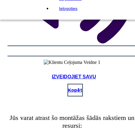
Ielogoties
IZVEIDOJIET SAVU
Kopēt
Jūs varat atrast šo montāžas šādās rakstiem un
resursi: