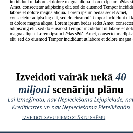
inkididunt ut labore et dolore magna aliqua. Lorem ipsum bēdas s
Amet, consectetur adipiscing elit, sed do eiusmod Tempor incidid
labore et dolore magna aliqua. Lorem ipsum bēdas sēdēt Amet,
consectetur adipiscing elit, sed do eiusmod Tempor incididunt ut 
et dolore magna aliqua. Lorem ipsum bēdas sēdēt Amet, consectet
adipiscing elit, sed do eiusmod Tempor incididunt ut labore et dol
magna aliqua. Lorem ipsum bēdas sēdēt Amet, consectetur adipis
elit, sed do eiusmod Tempor incididunt ut labore et dolore magna 
Izveidoti vairāk nekā
40
miljoni
scenāriju plānu
Lai Izmēģinātu, nav Nepieciešama Lejupielāde, na
Kredītkartes un nav Nepieciešama Pieteikšanās!
IZVEIDOT SAVU PIRMO STĀSTU SHĒMU