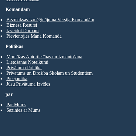
Komandām
Bezmaksas Izmēģinājuma Versija Komandām
Biznesa Resursi
Izveidot Darbam
Pievienojies Mana Komanda
Politikas
Montāžas Autortiesības un Izmantošana
Lietošanas Noteikumi
Privātuma Politika
Privātums un Drošība Skolām un Studentiem
Pieejamība
Jūsu Privātuma Izvēles
par
Par Mums
Sazinies ar Mums