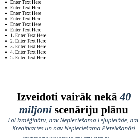
Enter Text Here
Enter Text Here
Enter Text Here
Enter Text Here
Enter Text Here
Enter Text Here
1. Enter Text Here
2. Enter Text Here
3. Enter Text Here
4. Enter Text Here
5. Enter Text Here
Izveidoti vairāk nekā
40
miljoni
scenāriju plānu
Lai Izmēģinātu, nav Nepieciešama Lejupielāde, na
Kredītkartes un nav Nepieciešama Pieteikšanās!