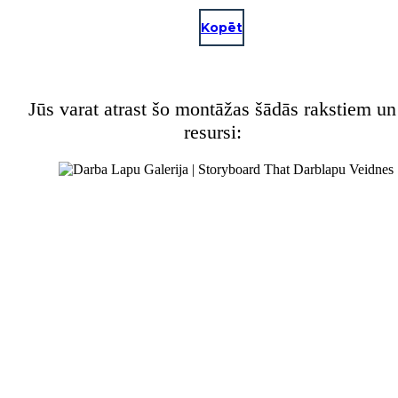
Kopēt
Jūs varat atrast šo montāžas šādās rakstiem un
resursi: