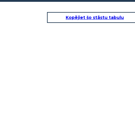
Kopējiet šo stāstu tabulu