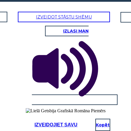
IZVEIDOT STĀSTU SHĒMU
IZLASI MAN
IZVEIDOJIET SAVU
Kopēt