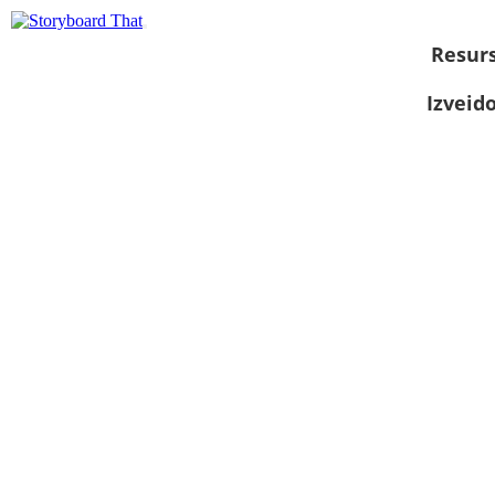
Resurs
Izveid